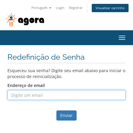
Português
Login
Registrar
Visualizar carrinho
Alter
nave
Redefinição de Senha
Esqueceu sua senha? Digite seu email abaixo para iniciar o
processo de reinicialização.
Endereço de email
Enviar