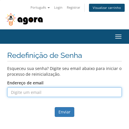
Português
Login
Registrar
Visualizar carrinho
Alter
nave
Redefinição de Senha
Esqueceu sua senha? Digite seu email abaixo para iniciar o
processo de reinicialização.
Endereço de email
Enviar