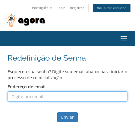
Português
Login
Registrar
Visualizar carrinho
Alter
nave
Redefinição de Senha
Esqueceu sua senha? Digite seu email abaixo para iniciar o
processo de reinicialização.
Endereço de email
Enviar