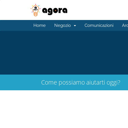
Home
Negozio
Comunicazioni
Ar
Come possiamo aiutarti oggi?