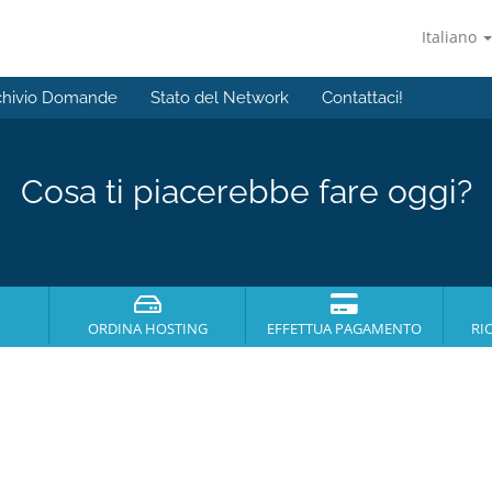
Italiano
chivio Domande
Stato del Network
Contattaci!
Cosa ti piacerebbe fare oggi?
ORDINA HOSTING
EFFETTUA PAGAMENTO
RI