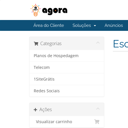
Área do Cliente
Soluções
Anúncios
Esc
Categorias
Planos de Hospedagem
Telecom
1SiteGrátis
Redes Sociais
Ações
Visualizar carrinho