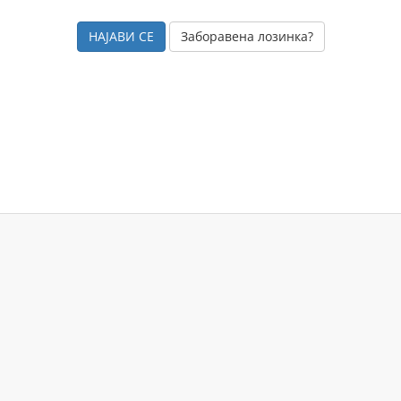
Заборавена лозинка?