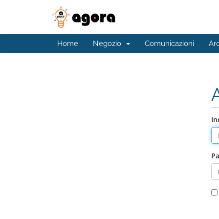
Home
Negozio
Comunicazioni
Ar
In
P