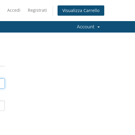
Accedi
Registrati
Visualizza Carrello
Account